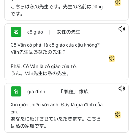
こちらは私の先生です。先生の名前はDũng
です。
名
cô giáo
|
女性の先生
Cô Vân có phải là cô giáo của cậu không?
Vân先生はあなたの先生？
Phải. Cô Vân là cô giáo của tớ.
うん。Vân先生は私の先生。
名
gia đình
|
「家庭」 家族
Xin giới thiệu với anh. Đây là gia đình của
em.
あなたに紹介させていただきます。こちら
は私の家族です。