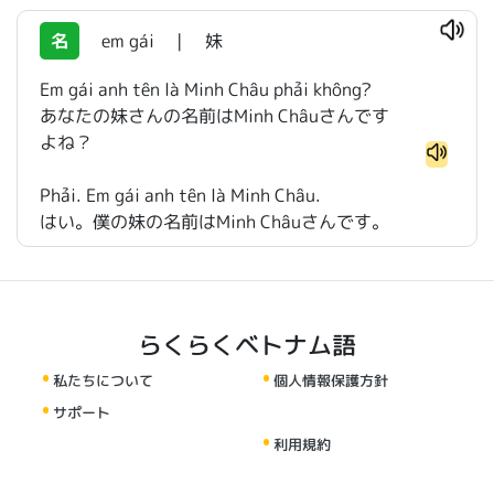
名
em gái
|
妹
Em gái anh tên là Minh Châu phải không?
あなたの妹さんの名前はMinh Châuさんです
よね？
Phải. Em gái anh tên là Minh Châu.
はい。僕の妹の名前はMinh Châuさんです。
らくらくベトナム語
私たちについて
個人情報保護方針
サポート
利用規約