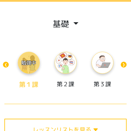
基礎
❮
❯
第１課
第２課
第３課
レッスンリストを見る