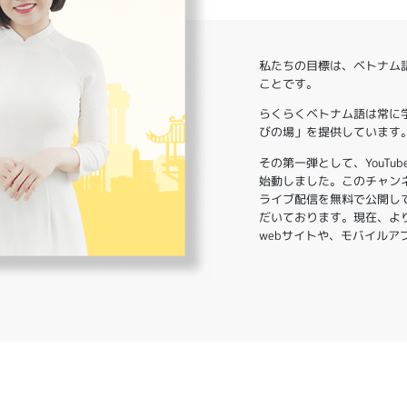
私たちの目標は、ベトナム
ことです。
らくらくベトナム語は常に
びの場」を提供しています
その第一弾として、YouT
始動しました。このチャン
ライブ配信を無料で公開し
だいております。現在、よ
webサイトや、モバイル