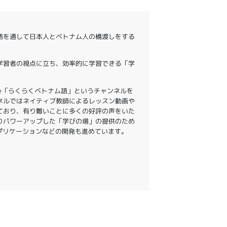
語を通して日本人とベトナム人の橋渡しをする
学習者の視点に立ち、効率的に学習できる「学
。
ube「らくらくベトナム語」というチャンネルを
ネルではネイティブ教師によるレッスン動画や
ており、有り難いことに多くの好評の声をいた
りパワーアップした「学びの場」の提供のため
アプリケーションなどの開発も進めています。